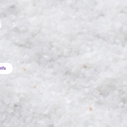
i
ifs