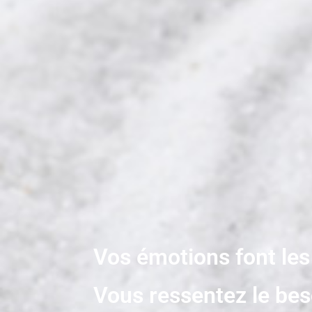
Vos émotions font le
Vous ressentez le bes